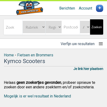
+
Berichten
Account
Zoeken
Verfijn uw resultaten
Home
-
Fietsen en Brommers
Kymco Scooters
Je link hier plaatsen
Helaas
geen zoekertjes gevonden
, probeer opnieuw te
zoeken door een andere zoekterm en/of zoekcreteria.
Mogelijk is er wel resultaat in Nederland