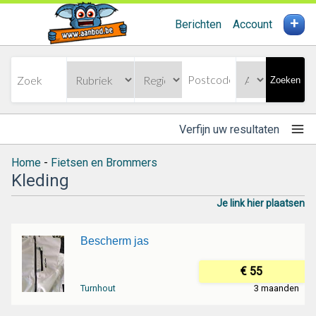
+
Berichten
Account
Zoeken
Verfijn uw resultaten
Home
-
Fietsen en Brommers
Kleding
Je link hier plaatsen
Bescherm jas
€ 55
Turnhout
3 maanden