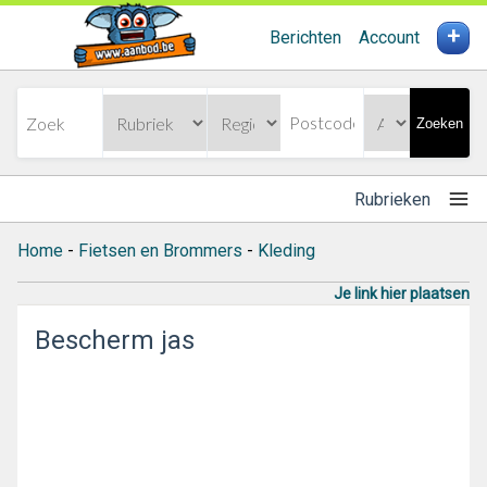
+
Berichten
Account
Zoeken
Rubrieken
Home
-
Fietsen en Brommers
-
Kleding
Je link hier plaatsen
Bescherm jas