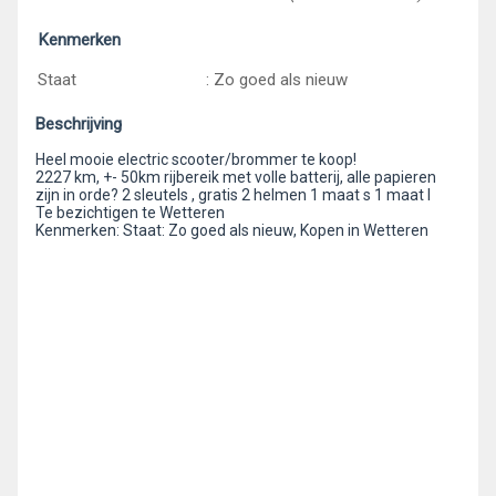
Kenmerken
Staat
: Zo goed als nieuw
Beschrijving
Heel mooie electric scooter/brommer te koop!
2227 km, +- 50km rijbereik met volle batterij, alle papieren
zijn in orde? 2 sleutels , gratis 2 helmen 1 maat s 1 maat l
Te bezichtigen te Wetteren
Kenmerken: Staat: Zo goed als nieuw, Kopen in Wetteren