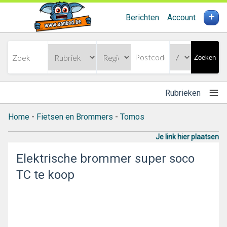
+
Berichten
Account
Zoeken
Rubrieken
Home
-
Fietsen en Brommers
-
Tomos
Je link hier plaatsen
Elektrische brommer super soco
TC te koop