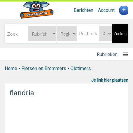
+
Berichten
Account
Zoeken
Rubrieken
Home
-
Fietsen en Brommers
-
Oldtimers
Je link hier plaatsen
flandria