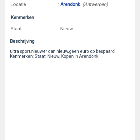
Locatie
:
Arendonk
(Antwerpen)
Kenmerken
Staat
: Nieuw
Beschrijving
ultra sport,nieuwer dan nieuw,geen euro op bespaard
Kenmerken: Staat: Nieuw, Kopen in Arendonk