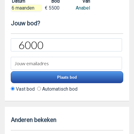
Datum
Bod
Van
6 maanden
€ 5500
Anabel
Jouw bod?
Vast bod
Automatisch bod
Anderen bekeken