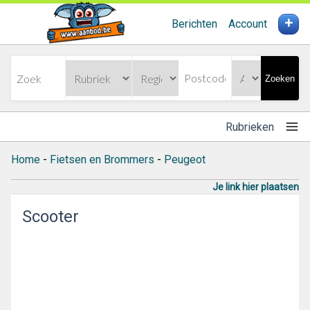
+
Berichten
Account
Zoeken
Rubrieken
Home
-
Fietsen en Brommers
-
Peugeot
Je link hier plaatsen
Scooter