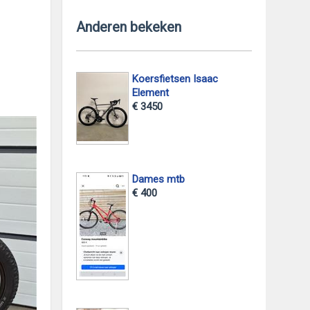
Anderen bekeken
Koersfietsen Isaac
Element
€ 3450
Dames mtb
€ 400