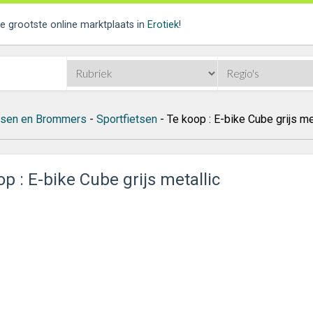
de grootste online marktplaats in
Erotiek
!
tsen en Brommers
-
Sportfietsen
- Te koop : E-bike Cube grijs me
p : E-bike Cube grijs metallic