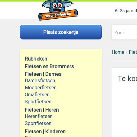
Al 25 jaar 
Plaats zoekertje
Home
-
Fie
Rubrieken
Fietsen en Brommers
Fietsen | Dames
Te koo
Damesfietsen
Moederfietsen
Omafietsen
Sportfietsen
Fietsen | Heren
Herenfietsen
Sportfietsen
Fietsen | Kinderen