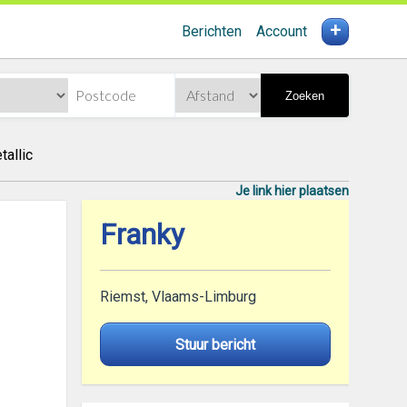
+
Berichten
Account
Zoeken
tallic
Je link hier plaatsen
Franky
Riemst, Vlaams-Limburg
Stuur bericht