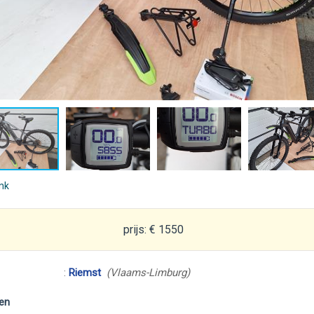
ink
prijs: € 1550
:
Riemst
(Vlaams-Limburg)
en