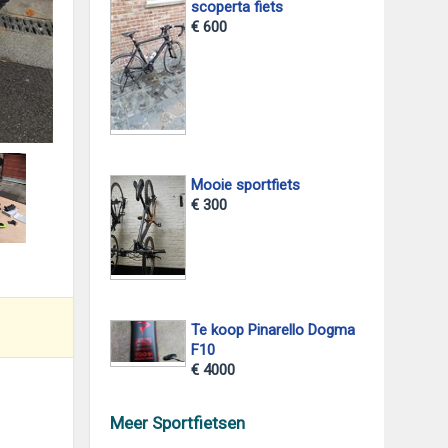
scoperta fiets
€ 600
foto 2
Mooie sportfiets
€ 300
Te koop Pinarello Dogma
F10
€ 4000
Meer Sportfietsen